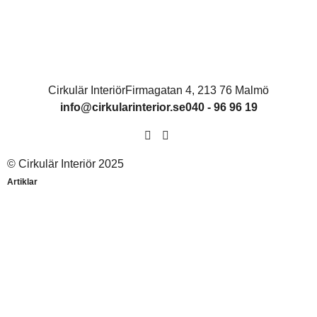
Cirkulär Interiör
Firmagatan 4, 213 76 Malmö
info@cirkularinterior.se
040 - 96 96 19
© Cirkulär Interiör 2025
Artiklar