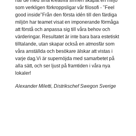
har de med sina kreativa sinnen skapat en miljö
som verkligen förkroppsligar vår filosofi - "Feel
good inside"Från den första idén till den färdiga
miljön har teamet visat en imponerande förmåga
att förstå och anpassa sig till våra behov och
värderingar. Resultatet är inte bara bara estetiskt
tilltalande, utan skapar också en atmosfär som
våra anställda och besökare älskar att vistas i
varje dag.Vi är supernöjda med samarbetet på
alla sätt, och ser ljust på framtiden i våra nya
lokaler!
Alexander Miletti, Distrikschef Swegon Sverige